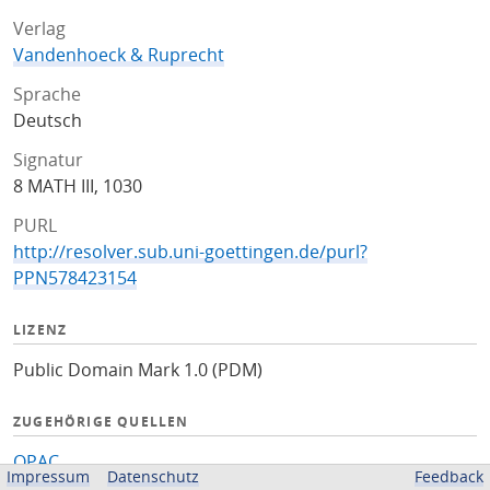
Verlag
Vandenhoeck & Ruprecht
Sprache
Deutsch
Signatur
8 MATH III, 1030
PURL
http://resolver.sub.uni-goettingen.de/purl?
PPN578423154
LIZENZ
Public Domain Mark 1.0 (PDM)
ZUGEHÖRIGE QUELLEN
OPAC
Impressum
Datenschutz
Feedback