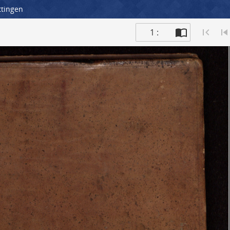
ttingen
1 :