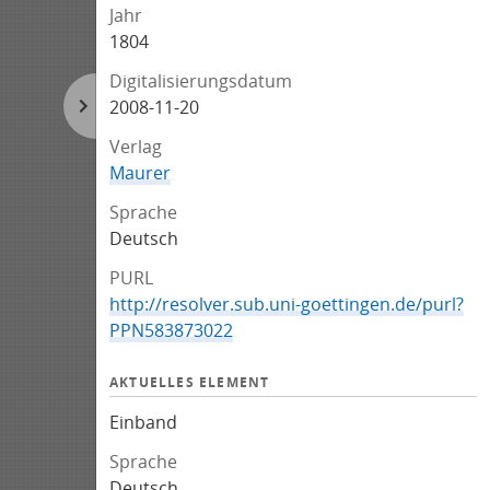
Jahr
1804
Digitalisierungsdatum
2008-11-20
Verlag
Maurer
Sprache
Deutsch
PURL
http://resolver.sub.uni-goettingen.de/purl?
PPN583873022
AKTUELLES ELEMENT
Einband
Sprache
Deutsch