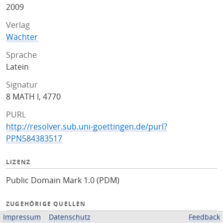
2009
Verlag
Wächter
Sprache
Latein
Signatur
8 MATH I, 4770
PURL
http://resolver.sub.uni-goettingen.de/purl?
PPN584383517
LIZENZ
Public Domain Mark 1.0 (PDM)
ZUGEHÖRIGE QUELLEN
Impressum
Datenschutz
Feedback
OPAC