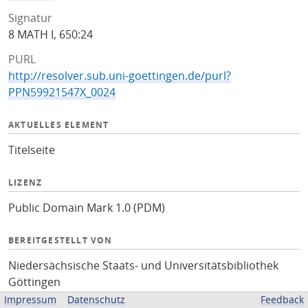
Signatur
8 MATH I, 650:24
PURL
http://resolver.sub.uni-goettingen.de/purl?
PPN59921547X_0024
AKTUELLES ELEMENT
Titelseite
LIZENZ
Public Domain Mark 1.0 (PDM)
BEREITGESTELLT VON
Niedersächsische Staats- und Universitätsbibliothek
Göttingen
Impressum
Datenschutz
Feedback