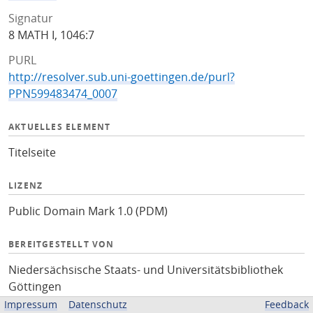
Signatur
8 MATH I, 1046:7
PURL
http://resolver.sub.uni-goettingen.de/purl?
PPN599483474_0007
AKTUELLES ELEMENT
Titelseite
LIZENZ
Public Domain Mark 1.0 (PDM)
BEREITGESTELLT VON
Niedersächsische Staats- und Universitätsbibliothek
Göttingen
Impressum
Datenschutz
Feedback