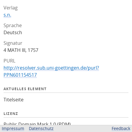
Verlag
s.n.
Sprache
Deutsch
Signatur
4 MATH III, 1757
PURL
http://resolver.sub.uni-goettingen.de/purl?
PPN601154517
AKTUELLES ELEMENT
Titelseite
LIZENZ
Public Domain Mark 1.0 (PDM)
Impressum
Datenschutz
Feedback