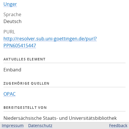
Unger
Sprache
Deutsch
PURL
http://resolver.sub.uni-goettingen.de/purl?
PPN605415447
AKTUELLES ELEMENT
Einband
ZUGEHÖRIGE QUELLEN
OPAC
BEREITGESTELLT VON
Niedersächsische Staats- und Universitätsbibliothek
Göttingen
Impressum
Datenschutz
Feedback