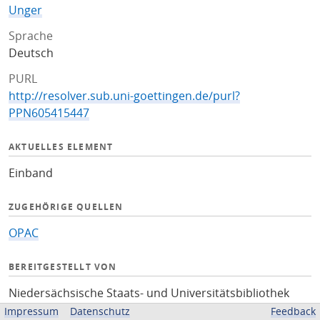
Unger
Sprache
Deutsch
PURL
http://resolver.sub.uni-goettingen.de/purl?
PPN605415447
AKTUELLES ELEMENT
Einband
ZUGEHÖRIGE QUELLEN
OPAC
BEREITGESTELLT VON
Niedersächsische Staats- und Universitätsbibliothek
Göttingen
Impressum
Datenschutz
Feedback