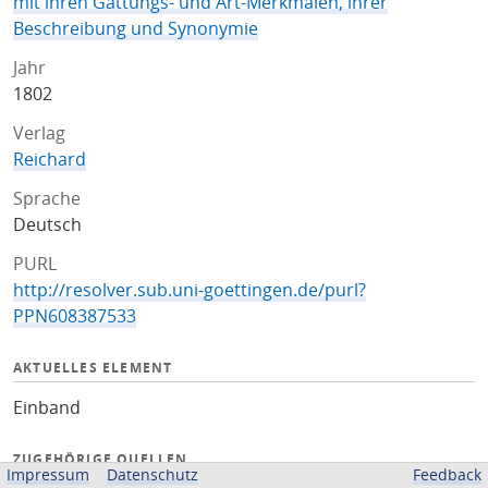
mit ihren Gattungs- und Art-Merkmalen, ihrer
Beschreibung und Synonymie
Jahr
1802
Verlag
Reichard
Sprache
Deutsch
PURL
http://resolver.sub.uni-goettingen.de/purl?
PPN608387533
AKTUELLES ELEMENT
Einband
ZUGEHÖRIGE QUELLEN
Impressum
Datenschutz
Feedback