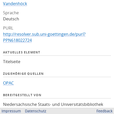
Vandenhöck
Sprache
Deutsch
PURL
http://resolver.sub.uni-goettingen.de/purl?
PPN618022724
AKTUELLES ELEMENT
Titelseite
ZUGEHÖRIGE QUELLEN
OPAC
BEREITGESTELLT VON
Niedersächsische Staats- und Universitätsbibliothek
Göttingen
Impressum
Datenschutz
Feedback