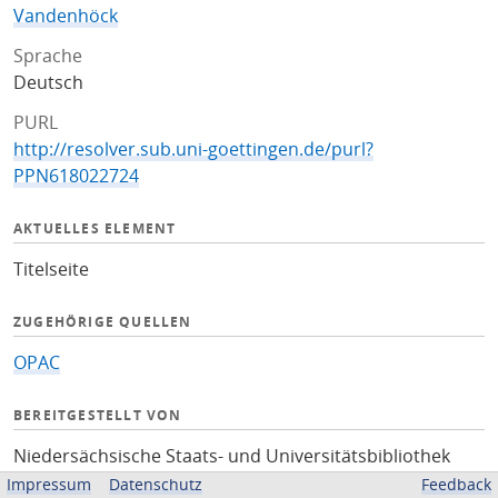
Vandenhöck
Sprache
Deutsch
PURL
http://resolver.sub.uni-goettingen.de/purl?
PPN618022724
AKTUELLES ELEMENT
Titelseite
ZUGEHÖRIGE QUELLEN
OPAC
BEREITGESTELLT VON
Niedersächsische Staats- und Universitätsbibliothek
Göttingen
Impressum
Datenschutz
Feedback