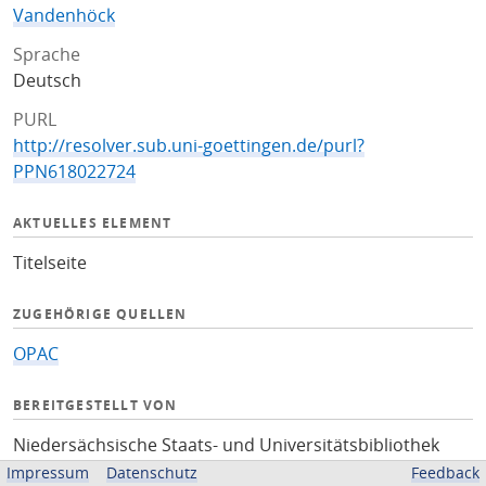
Vandenhöck
Sprache
Deutsch
PURL
http://resolver.sub.uni-goettingen.de/purl?
PPN618022724
AKTUELLES ELEMENT
Titelseite
ZUGEHÖRIGE QUELLEN
OPAC
BEREITGESTELLT VON
Niedersächsische Staats- und Universitätsbibliothek
Göttingen
Impressum
Datenschutz
Feedback