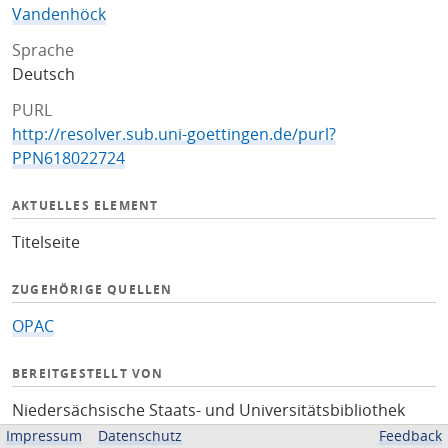
Vandenhöck
Sprache
Deutsch
PURL
http://resolver.sub.uni-goettingen.de/purl?
PPN618022724
AKTUELLES ELEMENT
Titelseite
ZUGEHÖRIGE QUELLEN
OPAC
BEREITGESTELLT VON
Niedersächsische Staats- und Universitätsbibliothek
Göttingen
Impressum
Datenschutz
Feedback