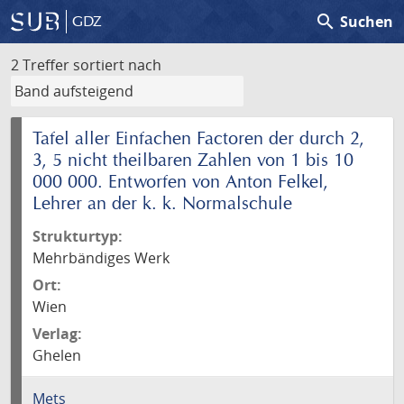
search
Suchen
GDZ
2 Treffer
sortiert nach
Tafel aller Einfachen Factoren der durch 2,
3, 5 nicht theilbaren Zahlen von 1 bis 10
000 000. Entworfen von Anton Felkel,
Lehrer an der k. k. Normalschule
Strukturtyp:
Mehrbändiges Werk
Ort:
Wien
Verlag:
Ghelen
Mets