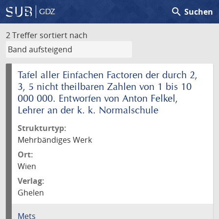
search
Suchen
GDZ
2 Treffer
sortiert nach
Tafel aller Einfachen Factoren der durch 2,
3, 5 nicht theilbaren Zahlen von 1 bis 10
000 000. Entworfen von Anton Felkel,
Lehrer an der k. k. Normalschule
Strukturtyp:
Mehrbändiges Werk
Ort:
Wien
Verlag:
Ghelen
Mets