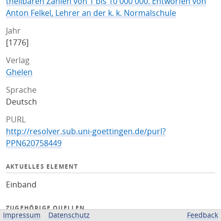
theilbaren Zahlen von 1 bis 10 000 000. Entworfen von
Anton Felkel, Lehrer an der k. k. Normalschule
Jahr
[1776]
Verlag
Ghelen
Sprache
Deutsch
PURL
http://resolver.sub.uni-goettingen.de/purl?
PPN620758449
AKTUELLES ELEMENT
Einband
ZUGEHÖRIGE QUELLEN
Impressum
Datenschutz
Feedback