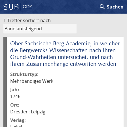
search
Suchen
GDZ
1 Treffer
sortiert nach
Ober-Sächsische Berg-Academie, in welcher
die Bergwercks-Wissenschaften nach ihren
Grund-Wahrheiten untersuchet, und nach
ihrem Zusammenhange entworffen werden
Strukturtyp:
Mehrbändiges Werk
Jahr:
1746
Ort:
Dresden; Leipzig
Verlag: