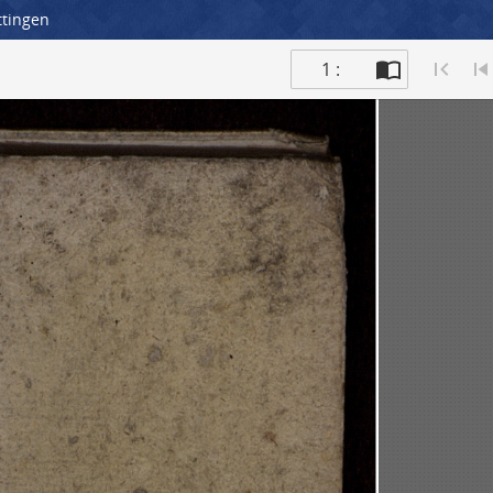
ttingen
1 :