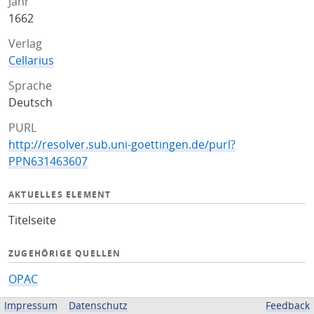
Jahr
1662
Verlag
Cellarius
Sprache
Deutsch
PURL
http://resolver.sub.uni-goettingen.de/purl?
PPN631463607
AKTUELLES ELEMENT
Titelseite
ZUGEHÖRIGE QUELLEN
OPAC
Impressum
Datenschutz
Feedback
BEREITGESTELLT VON