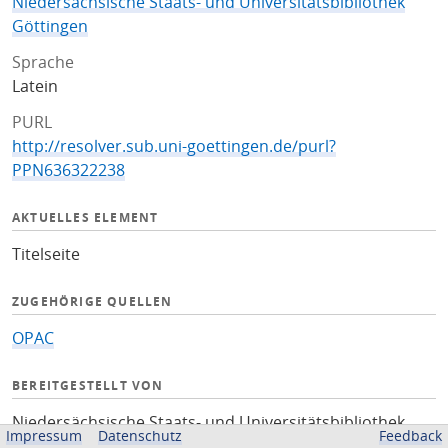
Niedersächsische Staats- und Universitätsbibliothek
Göttingen
Sprache
Latein
PURL
http://resolver.sub.uni-goettingen.de/purl?
PPN636322238
AKTUELLES ELEMENT
Titelseite
ZUGEHÖRIGE QUELLEN
OPAC
BEREITGESTELLT VON
Niedersächsische Staats- und Universitätsbibliothek
Impressum
Datenschutz
Feedback
Göttingen