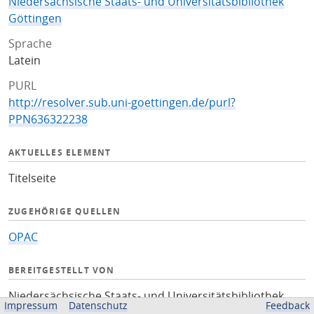
Niedersächsische Staats- und Universitätsbibliothek
Göttingen
Sprache
Latein
PURL
http://resolver.sub.uni-goettingen.de/purl?
PPN636322238
AKTUELLES ELEMENT
Titelseite
ZUGEHÖRIGE QUELLEN
OPAC
BEREITGESTELLT VON
Niedersächsische Staats- und Universitätsbibliothek
Impressum
Datenschutz
Feedback
Göttingen