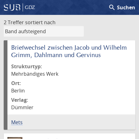
search
Suchen
GDZ
2 Treffer
sortiert nach
Briefwechsel zwischen Jacob und Wilhelm
Grimm, Dahlmann und Gervinus
Strukturtyp:
Mehrbändiges Werk
Ort:
Berlin
Verlag:
Dümmler
Mets