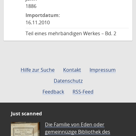
1886
Importdatum:
16.11.2010
Teil eines mehrbändigen Werkes – Bd. 2
Hilfe zur Suche
Kontakt
Impressum
Datenschutz
Feedback
RSS-Feed
Just scanned
Die Familie von Eden oder
gemeinnüzige Bibliothek des