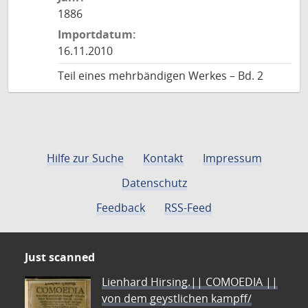
1886
Importdatum:
16.11.2010
Teil eines mehrbändigen Werkes – Bd. 2
Hilfe zur Suche
Kontakt
Impressum
Datenschutz
Feedback
RSS-Feed
Just scanned
Lienhard Hirsing.|| COMOEDIA ||
von dem geystlichen kampff/