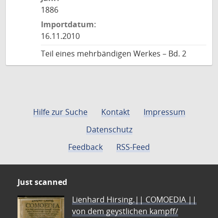
1886
Importdatum:
16.11.2010
Teil eines mehrbändigen Werkes – Bd. 2
Hilfe zur Suche
Kontakt
Impressum
Datenschutz
Feedback
RSS-Feed
Just scanned
Lienhard Hirsing.|| COMOEDIA ||
von dem geystlichen kampff/