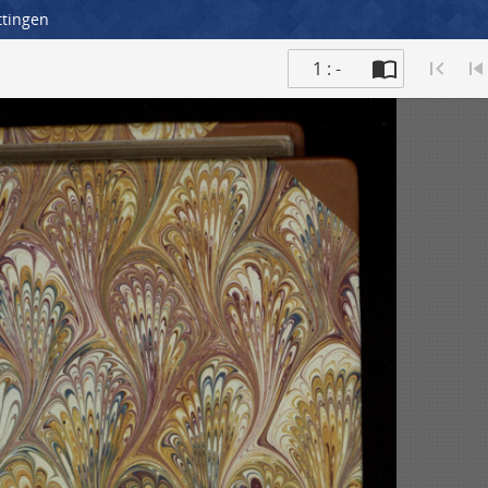
ttingen
1 : -