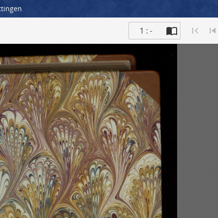
ttingen
1 : -