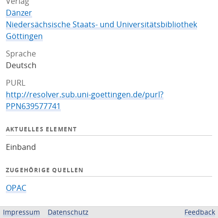
Verlag
Dänzer
Niedersächsische Staats- und Universitätsbibliothek
Göttingen
Sprache
Deutsch
PURL
http://resolver.sub.uni-goettingen.de/purl?
PPN639577741
AKTUELLES ELEMENT
Einband
ZUGEHÖRIGE QUELLEN
OPAC
BEREITGESTELLT VON
Impressum
Datenschutz
Feedback