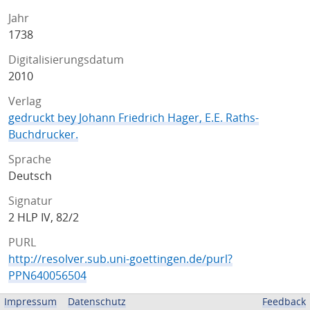
Jahr
1738
Digitalisierungsdatum
2010
Verlag
gedruckt bey Johann Friedrich Hager, E.E. Raths-
Buchdrucker.
Sprache
Deutsch
Signatur
2 HLP IV, 82/2
PURL
http://resolver.sub.uni-goettingen.de/purl?
PPN640056504
Impressum
Datenschutz
Feedback
AKTUELLES ELEMENT