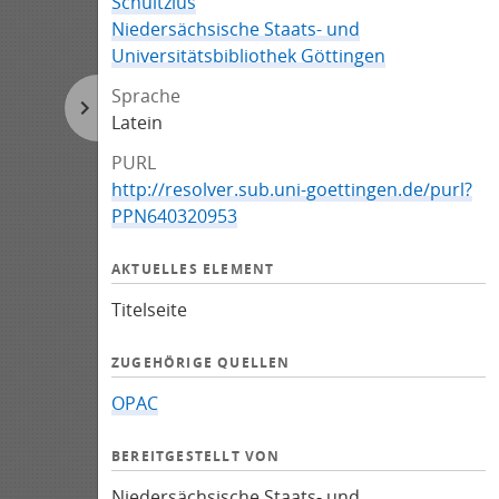
Schultzius
Niedersächsische Staats- und
Universitätsbibliothek Göttingen
Sprache
Latein
PURL
http://resolver.sub.uni-goettingen.de/purl?
PPN640320953
AKTUELLES ELEMENT
Titelseite
ZUGEHÖRIGE QUELLEN
OPAC
BEREITGESTELLT VON
Niedersächsische Staats- und