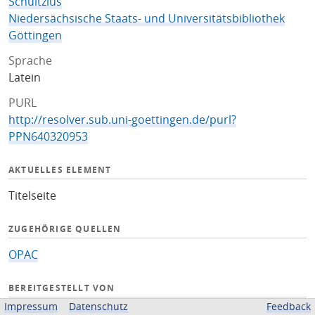
Schultzius
Niedersächsische Staats- und Universitätsbibliothek
Göttingen
Sprache
Latein
PURL
http://resolver.sub.uni-goettingen.de/purl?
PPN640320953
AKTUELLES ELEMENT
Titelseite
ZUGEHÖRIGE QUELLEN
OPAC
BEREITGESTELLT VON
Impressum
Datenschutz
Feedback
Niedersächsische Staats- und Universitätsbibliothek