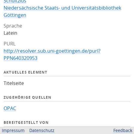
Schultzius
Niedersächsische Staats- und Universitätsbibliothek
Göttingen
Sprache
Latein
PURL
http://resolver.sub.uni-goettingen.de/purl?
PPN640320953
AKTUELLES ELEMENT
Titelseite
ZUGEHÖRIGE QUELLEN
OPAC
BEREITGESTELLT VON
Impressum
Datenschutz
Feedback
Niedersächsische Staats- und Universitätsbibliothek