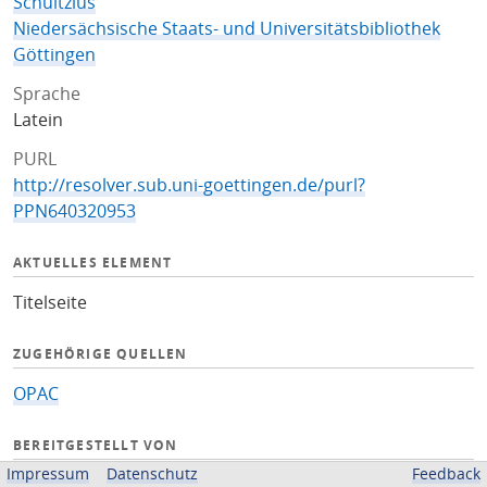
Schultzius
Niedersächsische Staats- und Universitätsbibliothek
Göttingen
Sprache
Latein
PURL
http://resolver.sub.uni-goettingen.de/purl?
PPN640320953
AKTUELLES ELEMENT
Titelseite
ZUGEHÖRIGE QUELLEN
OPAC
BEREITGESTELLT VON
Impressum
Datenschutz
Feedback
Niedersächsische Staats- und Universitätsbibliothek