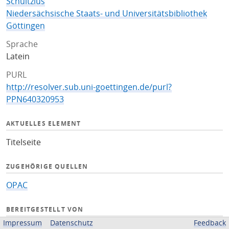
Schultzius
Niedersächsische Staats- und Universitätsbibliothek
Göttingen
Sprache
Latein
PURL
http://resolver.sub.uni-goettingen.de/purl?
PPN640320953
AKTUELLES ELEMENT
Titelseite
ZUGEHÖRIGE QUELLEN
OPAC
BEREITGESTELLT VON
Impressum
Datenschutz
Feedback
Niedersächsische Staats- und Universitätsbibliothek