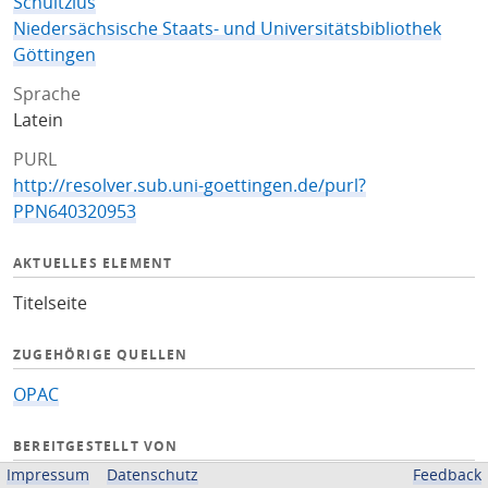
Schultzius
Niedersächsische Staats- und Universitätsbibliothek
Göttingen
Sprache
Latein
PURL
http://resolver.sub.uni-goettingen.de/purl?
PPN640320953
AKTUELLES ELEMENT
Titelseite
ZUGEHÖRIGE QUELLEN
OPAC
BEREITGESTELLT VON
Impressum
Datenschutz
Feedback
Niedersächsische Staats- und Universitätsbibliothek