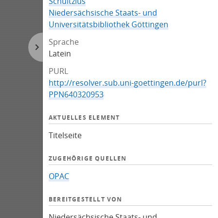
Schultzius
Niedersächsische Staats- und
Universitätsbibliothek Göttingen
Sprache
Latein
PURL
http://resolver.sub.uni-goettingen.de/purl?
PPN640320953
AKTUELLES ELEMENT
Titelseite
ZUGEHÖRIGE QUELLEN
OPAC
BEREITGESTELLT VON
Niedersächsische Staats- und