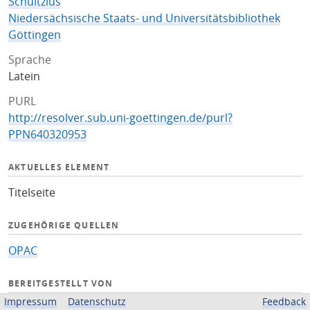
Schultzius
Niedersächsische Staats- und Universitätsbibliothek
Göttingen
Sprache
Latein
PURL
http://resolver.sub.uni-goettingen.de/purl?
PPN640320953
AKTUELLES ELEMENT
Titelseite
ZUGEHÖRIGE QUELLEN
OPAC
BEREITGESTELLT VON
Impressum
Datenschutz
Feedback
Niedersächsische Staats- und Universitätsbibliothek