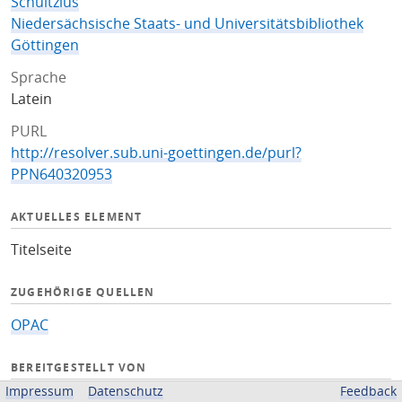
Schultzius
Niedersächsische Staats- und Universitätsbibliothek
Göttingen
Sprache
Latein
PURL
http://resolver.sub.uni-goettingen.de/purl?
PPN640320953
AKTUELLES ELEMENT
Titelseite
ZUGEHÖRIGE QUELLEN
OPAC
BEREITGESTELLT VON
Impressum
Datenschutz
Feedback
Niedersächsische Staats- und Universitätsbibliothek