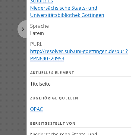
Schultzius
Niedersächsische Staats- und
Universitätsbibliothek Göttingen
Sprache
Latein
PURL
http://resolver.sub.uni-goettingen.de/purl?
PPN640320953
AKTUELLES ELEMENT
Titelseite
ZUGEHÖRIGE QUELLEN
OPAC
BEREITGESTELLT VON
Niedersächsische Staats- und