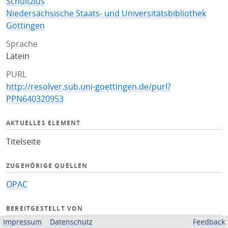
Schultzius
Niedersächsische Staats- und Universitätsbibliothek
Göttingen
Sprache
Latein
PURL
http://resolver.sub.uni-goettingen.de/purl?
PPN640320953
AKTUELLES ELEMENT
Titelseite
ZUGEHÖRIGE QUELLEN
OPAC
BEREITGESTELLT VON
Impressum
Datenschutz
Feedback
Niedersächsische Staats- und Universitätsbibliothek