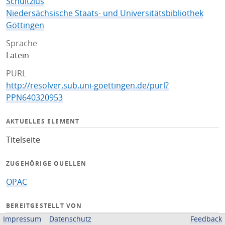
Schultzius
Niedersächsische Staats- und Universitätsbibliothek
Göttingen
Sprache
Latein
PURL
http://resolver.sub.uni-goettingen.de/purl?
PPN640320953
AKTUELLES ELEMENT
Titelseite
ZUGEHÖRIGE QUELLEN
OPAC
BEREITGESTELLT VON
Impressum
Datenschutz
Feedback
Niedersächsische Staats- und Universitätsbibliothek