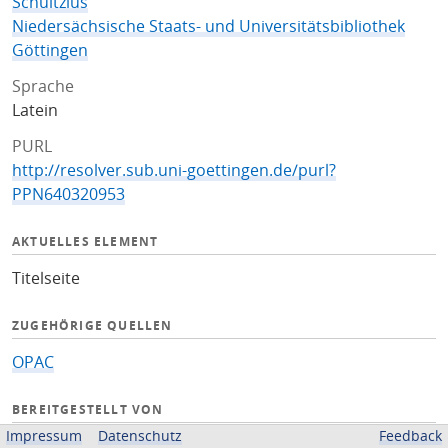
Schultzius
Niedersächsische Staats- und Universitätsbibliothek
Göttingen
Sprache
Latein
PURL
http://resolver.sub.uni-goettingen.de/purl?
PPN640320953
AKTUELLES ELEMENT
Titelseite
ZUGEHÖRIGE QUELLEN
OPAC
BEREITGESTELLT VON
Impressum
Datenschutz
Feedback
Niedersächsische Staats- und Universitätsbibliothek