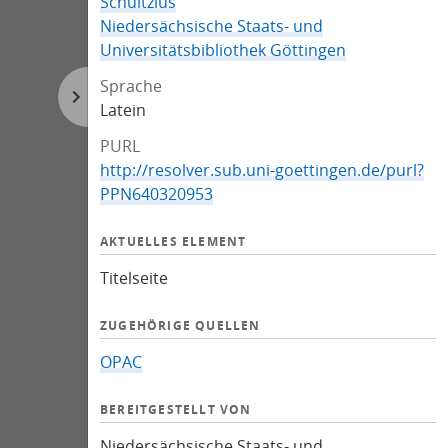
Schultzius
Niedersächsische Staats- und
Universitätsbibliothek Göttingen
Sprache
Latein
PURL
http://resolver.sub.uni-goettingen.de/purl?
PPN640320953
AKTUELLES ELEMENT
Titelseite
ZUGEHÖRIGE QUELLEN
OPAC
BEREITGESTELLT VON
Niedersächsische Staats- und