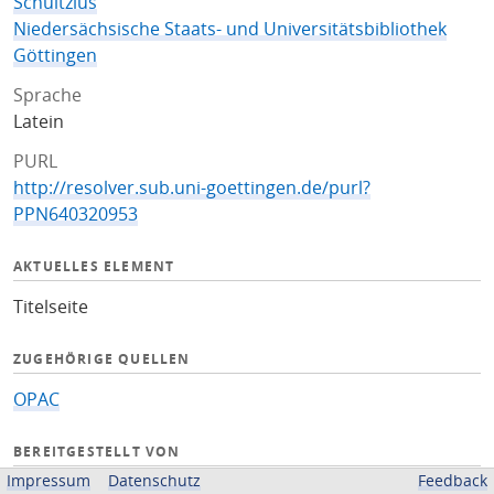
Schultzius
Niedersächsische Staats- und Universitätsbibliothek
Göttingen
Sprache
Latein
PURL
http://resolver.sub.uni-goettingen.de/purl?
PPN640320953
AKTUELLES ELEMENT
Titelseite
ZUGEHÖRIGE QUELLEN
OPAC
BEREITGESTELLT VON
Impressum
Datenschutz
Feedback
Niedersächsische Staats- und Universitätsbibliothek