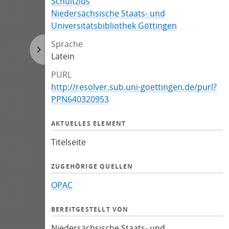
Schultzius
Niedersächsische Staats- und
Universitätsbibliothek Göttingen
Sprache
Latein
PURL
http://resolver.sub.uni-goettingen.de/purl?
PPN640320953
AKTUELLES ELEMENT
Titelseite
ZUGEHÖRIGE QUELLEN
OPAC
BEREITGESTELLT VON
Niedersächsische Staats- und