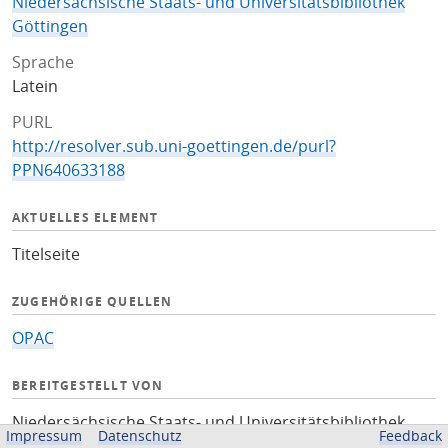
Niedersächsische Staats- und Universitätsbibliothek
Göttingen
Sprache
Latein
PURL
http://resolver.sub.uni-goettingen.de/purl?
PPN640633188
AKTUELLES ELEMENT
Titelseite
ZUGEHÖRIGE QUELLEN
OPAC
BEREITGESTELLT VON
Niedersächsische Staats- und Universitätsbibliothek
Impressum
Datenschutz
Feedback
Göttingen