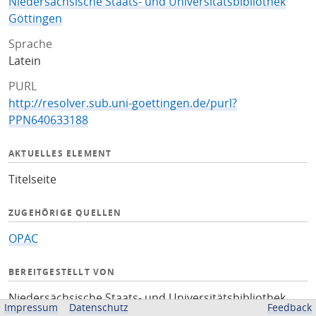
Niedersächsische Staats- und Universitätsbibliothek
Göttingen
Sprache
Latein
PURL
http://resolver.sub.uni-goettingen.de/purl?
PPN640633188
AKTUELLES ELEMENT
Titelseite
ZUGEHÖRIGE QUELLEN
OPAC
BEREITGESTELLT VON
Niedersächsische Staats- und Universitätsbibliothek
Impressum
Datenschutz
Feedback
Göttingen