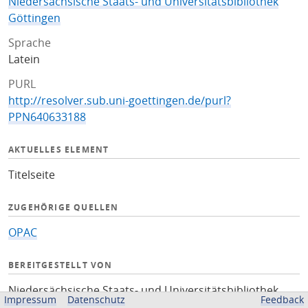
Niedersächsische Staats- und Universitätsbibliothek
Göttingen
Sprache
Latein
PURL
http://resolver.sub.uni-goettingen.de/purl?
PPN640633188
AKTUELLES ELEMENT
Titelseite
ZUGEHÖRIGE QUELLEN
OPAC
BEREITGESTELLT VON
Niedersächsische Staats- und Universitätsbibliothek
Impressum
Datenschutz
Feedback
Göttingen