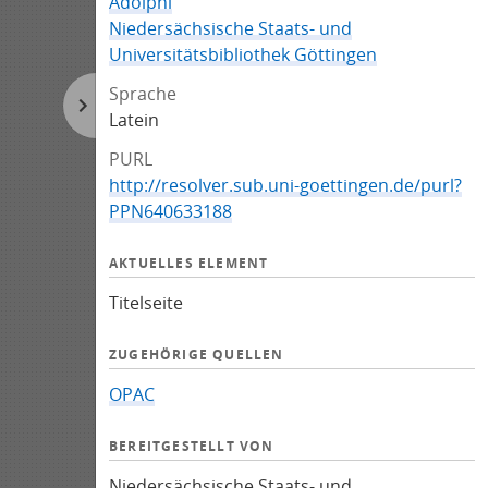
Adolphi
Niedersächsische Staats- und
Universitätsbibliothek Göttingen
Sprache
Latein
PURL
http://resolver.sub.uni-goettingen.de/purl?
PPN640633188
AKTUELLES ELEMENT
Titelseite
ZUGEHÖRIGE QUELLEN
OPAC
BEREITGESTELLT VON
Niedersächsische Staats- und