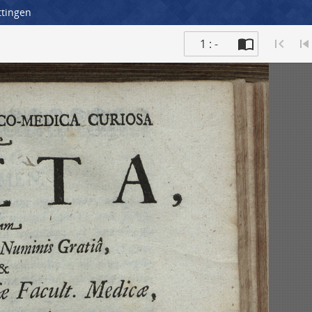
ttingen
1 : -