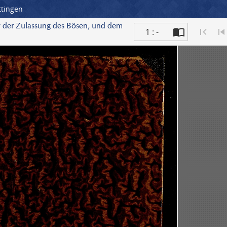
ttingen
 der Zulassung des Bösen, und dem
1 : -