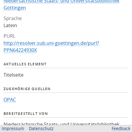
Niedersächsische Staats- und Universitätsbibliothek
Göttingen
Sprache
Latein
PURL
http://resolver.sub.uni-goettingen.de/purl?
PPN64224930X
AKTUELLES ELEMENT
Titelseite
ZUGEHÖRIGE QUELLEN
OPAC
BEREITGESTELLT VON
Niedersächsische Staats- und Universitätsbibliothek
Impressum
Datenschutz
Feedback
Göttingen